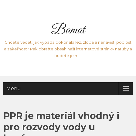
Bamat
Chcete vědět, jak vypadá dokonalá lež, zloba a nenávist, podlost
a zákeřnost? Pak obraťte obsah naší internetové stránky naruby a
budete je mít.
Menu
PPR je materiál vhodný i
pro rozvody vody u