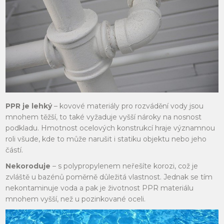
PPR je lehký
– kovové materiály pro rozvádění vody jsou
mnohem těžší, to také vyžaduje vyšší nároky na nosnost
podkladu. Hmotnost ocelových konstrukcí hraje významnou
roli všude, kde to může narušit i statiku objektu nebo jeho
částí.
Nekoroduje
– s polypropylenem neřešíte korozi, což je
zvláště u bazénů poměrně důležitá vlastnost. Jednak se tím
nekontaminuje voda a pak je životnost PPR materiálu
mnohem vyšší, než u pozinkované oceli.