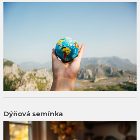
Dýňová semínka