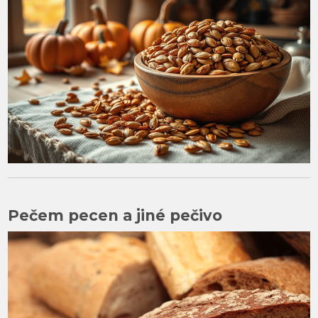
Pečem pecen a jiné pečivo