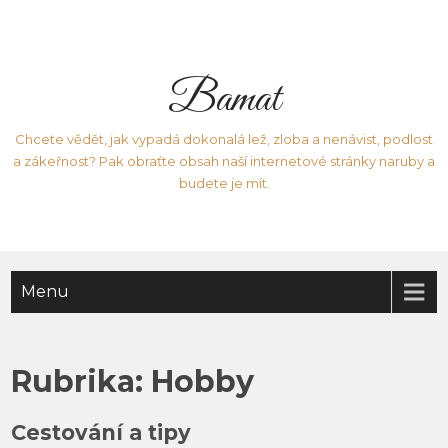
Bamat
Chcete vědět, jak vypadá dokonalá lež, zloba a nenávist, podlost
a zákeřnost? Pak obraťte obsah naší internetové stránky naruby a
budete je mít.
Menu
Rubrika:
Hobby
Cestování a tipy