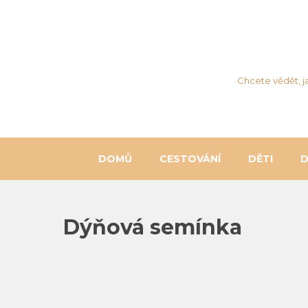
Chcete vědět, j
DOMŮ
CESTOVÁNÍ
DĚTI
Dýňová semínka