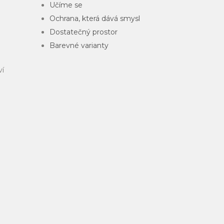
Učíme se
Ochrana, která dává smysl
Dostatečný prostor
Barevné varianty
ví
é