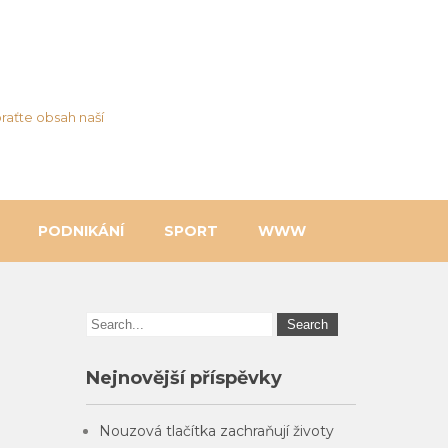
raťte obsah naší
PODNIKÁNÍ
SPORT
WWW
Nejnovější příspěvky
Nouzová tlačítka zachraňují životy