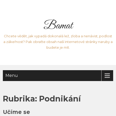
Bamat
Chcete vědět, jak vypadá dokonalá lež, zloba a nenávist, podlost
a zákeřnost? Pak obraťte obsah naší internetové stránky naruby a
budete je mít.
Menu
Rubrika:
Podnikání
Učíme se