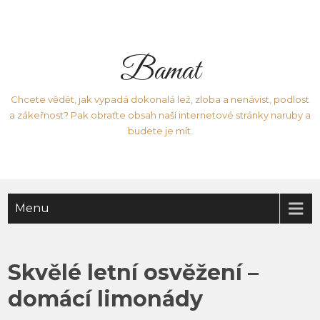
Bamat
Chcete vědět, jak vypadá dokonalá lež, zloba a nenávist, podlost
a zákeřnost? Pak obraťte obsah naší internetové stránky naruby a
budete je mít.
Menu
Skvělé letní osvěžení –
domácí limonády