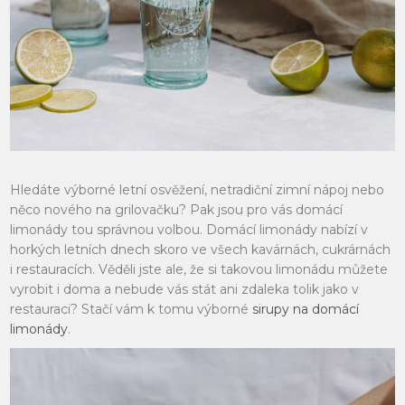
Hledáte výborné letní osvěžení, netradiční zimní nápoj nebo
něco nového na grilovačku? Pak jsou pro vás domácí
limonády tou správnou volbou. Domácí limonády nabízí v
horkých letních dnech skoro ve všech kavárnách, cukrárnách
i restauracích. Věděli jste ale, že si takovou limonádu můžete
vyrobit i doma a nebude vás stát ani zdaleka tolik jako v
restauraci? Stačí vám k tomu výborné
sirupy na domácí
limonády
.