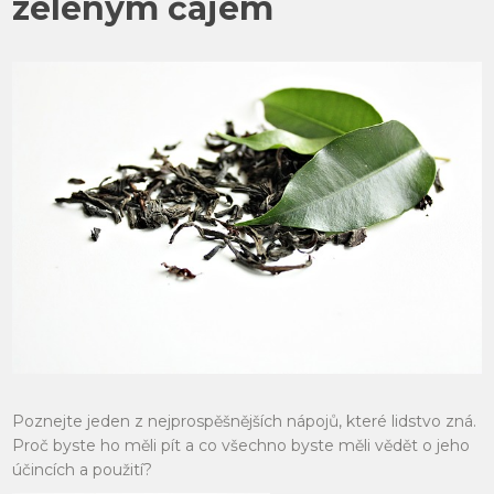
zeleným čajem
Poznejte jeden z nejprospěšnějších nápojů, které lidstvo zná.
Proč byste ho měli pít a co všechno byste měli vědět o jeho
účincích a použití?