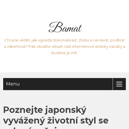
Bamat
Chcete vědět, jak vypadá dokonalá lež, zloba a nenávist, podlost
a zákeřnost? Pak obraťte obsah naší internetové stránky naruby a
budete je mít.
Menu
Poznejte japonský
vyvážený životní styl se