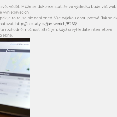
e svět vědět. Může se dokonce stát, že ve výsledku bude váš web
e vyhledávačích.
pak je to to, že nic není hned. Vše nějakou dobu potrvá. Jak se al
amatovat.
http://azcitaty.cz/jan-werich/8266/
áte rozhodně možnost. Stačí jen, když si vyhledáte internetové
otřebné.