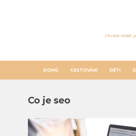
Chcete vědět, j
DOMŮ
CESTOVÁNÍ
DĚTI
Co je seo