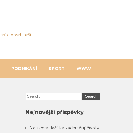
raťte obsah naší
PODNIKÁNÍ
SPORT
WWW
Nejnovější příspěvky
Nouzová tlačítka zachraňují životy