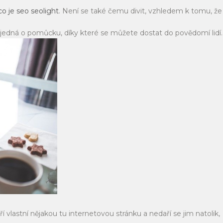
co je seo seolight
. Není se také čemu divit, vzhledem k tomu, že
e jedná o pomůcku, díky které se můžete dostat do povědomí lidí.
lastní nějakou tu internetovou stránku a nedaří se jim natolik,