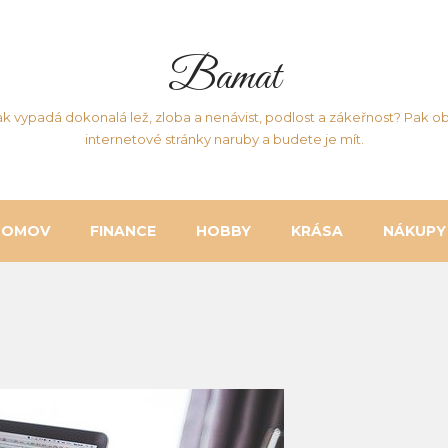
Bamat
ak vypadá dokonalá lež, zloba a nenávist, podlost a zákeřnost? Pak ob
internetové stránky naruby a budete je mít.
DOMOV
FINANCE
HOBBY
KRÁSA
NÁKUPY