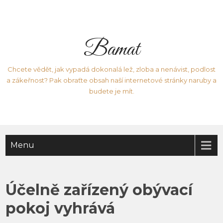
Bamat
Chcete vědět, jak vypadá dokonalá lež, zloba a nenávist, podlost
a zákeřnost? Pak obraťte obsah naší internetové stránky naruby a
budete je mít.
Menu
Účelně zařízený obývací
pokoj vyhrává