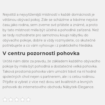
Největší a nejvytíženější místností v každé domácnosti je
většinou obývací pokoj. Zde se scházíme a trávíme nejvíce
času jako rodina, sem zveme své přátele a známé, a proto
by tato místnost měla být účelně a pohodlně zařízená. Než
se tedy rozhodnete pro samotnou koupi
nábytku
do
obývacího pokoje, dobře si vždy rozmyslete, co skutečně
potřebujete a co vám vyhovuje i z praktického hlediska.
V centru pozornosti pohovka
Určitě nám dáte za pravdu, že základem každého obývacího
pokoje by měla být pohodlná a dostatečně velká pohovka.
Taková prostorná pohovka vám umožní trávit na ní hodně
společných chvil nejen s partnerem, ale i s celou rodinou.
Přijďte si vybrat z více než dvou set kvalitních a levných
pohovek do internetového obchodu Nábytek-Elegance.