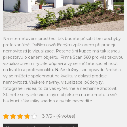
Na internetovém prostředí tak budete působit bezpochyby
profesionálně. Dalším osvědčeným způsobem při prodeji
nemovitostí je vizualizace. Potenciální kupce má tak jasnou
představu o daném objektu. Firma Scan 360 pro vás takovou
vizualizaci velmi rychle připraví a vy se můžete spolehnout
na kvalitu a profesionalitu.
Naše služby
jsou opravdu široké a
vy se můžete spolehnout na kvalitu v oblasti prodeje
nemovitostí. Veškeré návrhy, vizualizace, půdorysy,
fotografie i videa, to za vás vyřešíme a necháme zhotovit.
Stanete se rychle viditelným objektem na internetu a své
budoucí zákazníky snadno a rychle navnadíte.
3.7/5 - (4 votes)