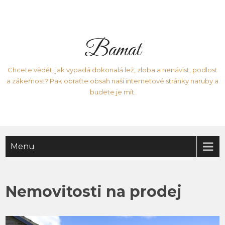
Bamat
Chcete vědět, jak vypadá dokonalá lež, zloba a nenávist, podlost
a zákeřnost? Pak obraťte obsah naší internetové stránky naruby a
budete je mít.
Menu
Nemovitosti na prodej