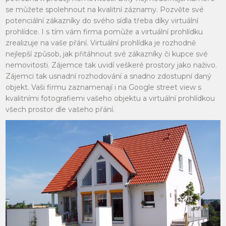
se můžete spolehnout na kvalitní záznamy. Pozvěte své
potenciální zákazníky do svého sídla třeba díky virtuální
prohlídce. I s tím vám firma pomůže a virtuální prohlídku
zrealizuje na vaše přání. Virtuální prohlídka je rozhodně
nejlepší způsob, jak přitáhnout své zákazníky či kupce své
nemovitosti. Zájemce tak uvidí veškeré prostory jako naživo.
Zájemci tak usnadní rozhodování a snadno zdostupní daný
objekt. Vaši firmu zaznamenají i na Google street view s
kvalitními fotografiemi vašeho objektu a virtuální prohlídkou
všech prostor dle vašeho přání.